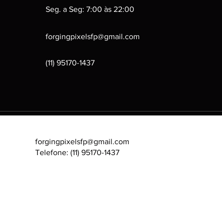
Seg. a Seg: 7:00 às 22:00
forgingpixelsfp@gmail.com
(11) 95170-1437
forgingpixelsfp@gmail.com
Telefone: (11) 95170-1437