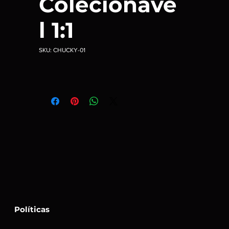
Colecionáve
l 1:1
SKU: CHUCKY-01
Políticas