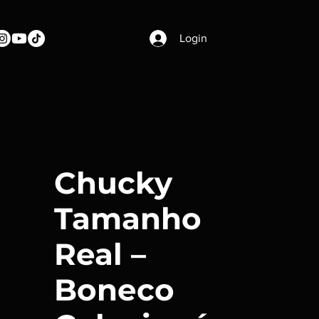
Login
Chucky
Tamanho
Real –
Boneco