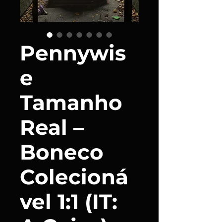
Pennywis
e
Tamanho
Real –
Boneco
Colecioná
vel 1:1 (IT: