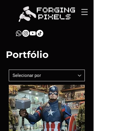
Portfólio