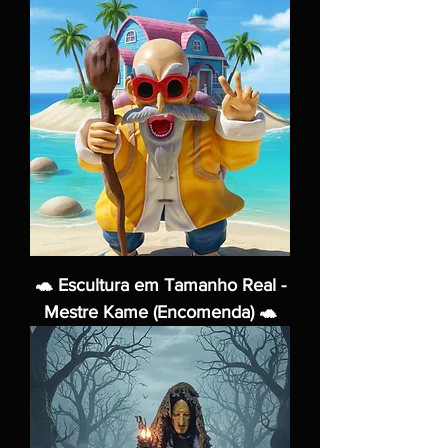
🐢 Escultura em Tamanho Real -
Mestre Kame (Encomenda) 🐢