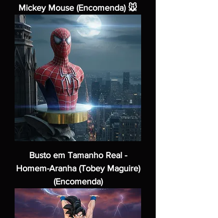
Mickey Mouse (Encomenda) 🐭
Busto em Tamanho Real -
Homem-Aranha (Tobey Maguire)
(Encomenda)