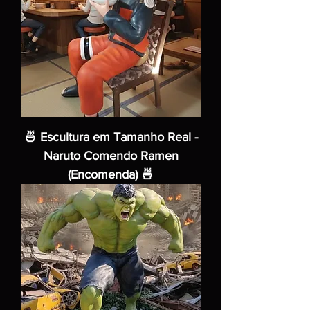
🍜 Escultura em Tamanho Real -
Naruto Comendo Ramen
(Encomenda) 🍜